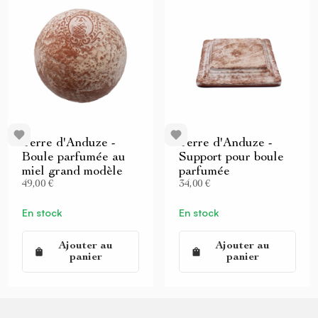
Terre d'Anduze -
Terre d'Anduze -
Boule parfumée au
Support pour boule
miel grand modèle
parfumée
49,00 €
34,00 €
En stock
En stock
Ajouter au
Ajouter au
panier
panier