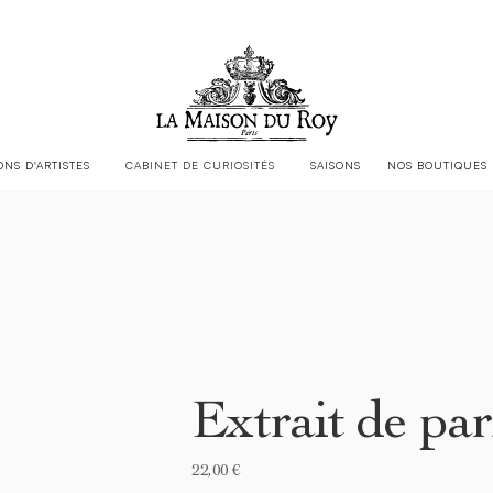
LA MAISON DU ROY EST CHEZ
JACQUES GARCIA
ONS D'ARTISTES
CABINET DE CURIOSITÉS
SAISONS
NOS BOUTIQUES
Extrait de pa
22,00 €