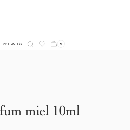
LIVRAISON EN FRANCE OFFERTE À PARTIR DE 150€
ANTIQUITÉS
0
rfum miel 10ml