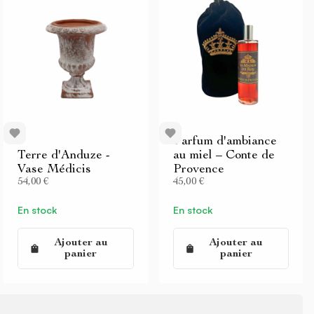
Parfum d'ambiance
Terre d'Anduze -
au miel – Conte de
Vase Médicis
Provence
54,00 €
45,00 €
En stock
En stock
Ajouter au
Ajouter au
panier
panier