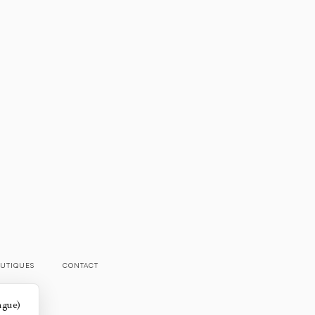
UTIQUES
CONTACT
angue)