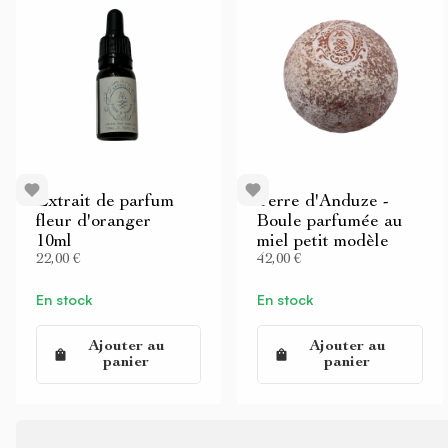
Extrait de parfum
Terre d'Anduze -
fleur d'oranger
Boule parfumée au
10ml
miel petit modèle
22,00 €
42,00 €
En stock
En stock
Ajouter au
Ajouter au
panier
panier