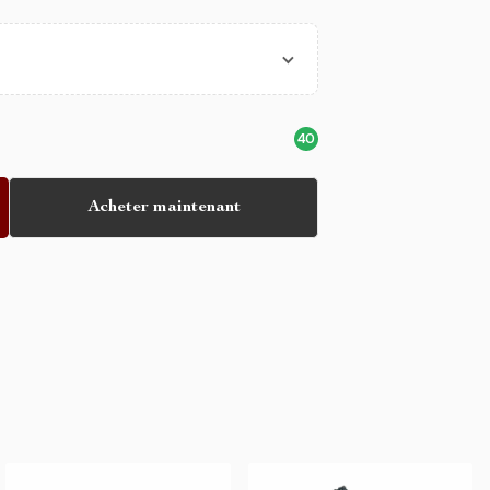
40
Acheter maintenant