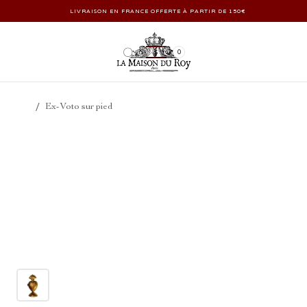
LIVRAISON EN FRANCE OFFERTE À PARTIR DE 150€
0
/
Ex-Voto sur pied