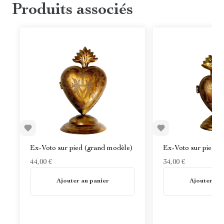
Produits associés
Ex-Voto sur pied (grand modèle)
Ex-Voto sur pied
44,00 €
34,00 €
En stock
En stock
Ajouter au panier
Ajouter au 