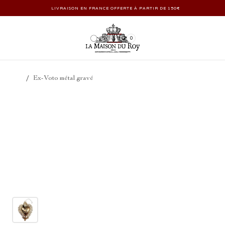
LIVRAISON EN FRANCE OFFERTE À PARTIR DE 150€
0
/
Ex-Voto métal gravé