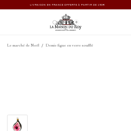
LIVRAISON EN FRANCE OFFERTE À PARTIR DE 150€
0
/
Le marché de Noël
Demie figue en verre soufflé