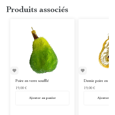
Produits associés
Poire en verre soufflé
Demie poire en verr
19,00 €
19,00 €
En stock
En stock
Ajouter au panier
Ajouter au 