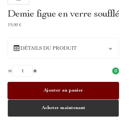
Demie figue en verre soufflé
19,00 €
DÉTAILS DU PRODUIT
0
Ajouter au panier
Acheter maintenant