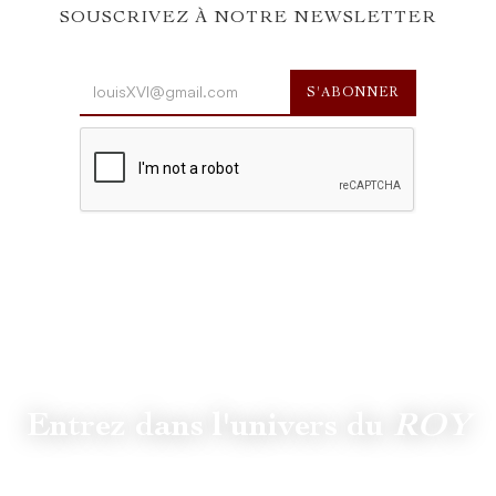
SOUSCRIVEZ À NOTRE NEWSLETTER
Entrez dans l'univers du
ROY
Suivez
@lamaisonduroy
pour être informé des dernières