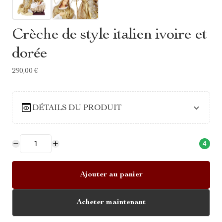
Crèche de style italien ivoire et
dorée
290,00 €
DÉTAILS DU PRODUIT
4
Ajouter au panier
Acheter maintenant