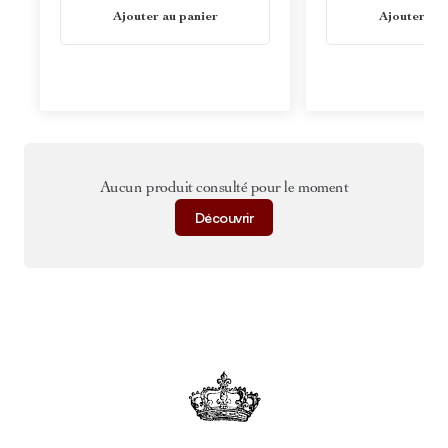
En stock
En stock
Ajouter au panier
Ajouter au 
Aucun produit consulté pour le moment
Découvrir