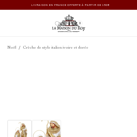
LIVRAISON EN FRANCE OFFERTE À PARTIR DE 150€
0
/
Noël
Crèche de style italien ivoire et dorée