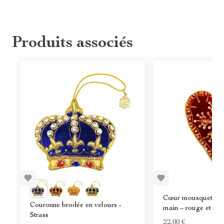
Produits associés
Cœur mousquetaire
Couronne brodée en velours -
main – rouge et dor
Strass
22,00 €