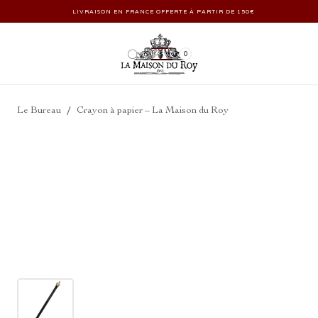
LIVRAISON EN FRANCE OFFERTE À PARTIR DE 150€
0
/
Le Bureau
Crayon à papier – La Maison du Roy