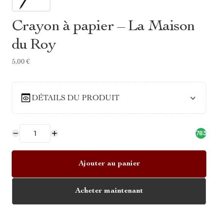
Crayon à papier – La Maison
du Roy
5,00 €
DÉTAILS DU PRODUIT
783
Ajouter au panier
Acheter maintenant