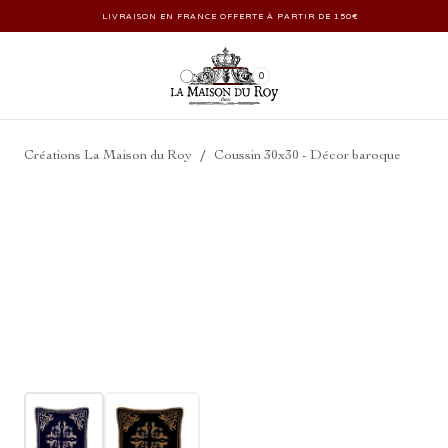
LIVRAISON EN FRANCE OFFERTE À PARTIR DE 150€
0
/
Créations La Maison du Roy
Coussin 30x30 - Décor baroque