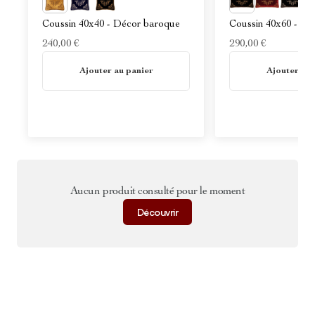
Coussin 40x40 - Décor baroque
Coussin 40x60 - Dé
240,00 €
290,00 €
En stock
En stock
Ajouter au panier
Ajouter au 
Aucun produit consulté pour le moment
Découvrir