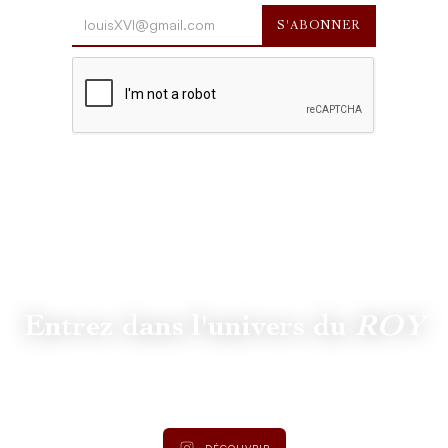
Entrez dans l'univers du
ROY
Suivez
@lamaisonduroy
pour être informé des dernières
actualités et collections.
DÉCOUVRIR