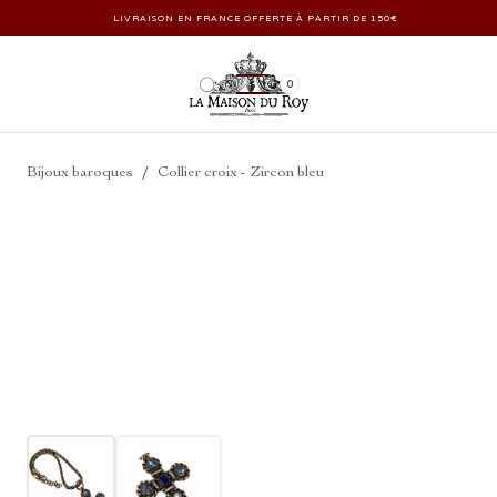
LIVRAISON EN FRANCE OFFERTE À PARTIR DE 150€
0
/
Bijoux baroques
Collier croix - Zircon bleu