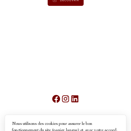
Mentions légales
Nous utilisons des cookies pour assurer le bon
fonctionnement du site (panier, langue) et, avec votre accord,
Conditions générales de ventes