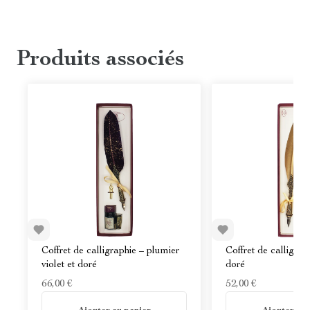
Produits associés
Coffret de calligraphie – plumier
Coffret de calligrap
violet et doré
doré
66,00 €
52,00 €
En stock
En stock