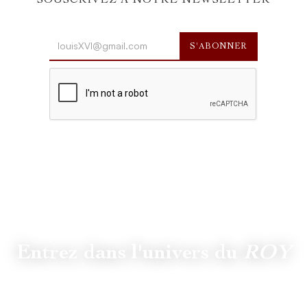
SOUSCRIVEZ À NOTRE NEWSLETTER
Entrez dans l'univers du
ROY
Suivez
@lamaisonduroy
pour être informé des dernières
actualités et collections.