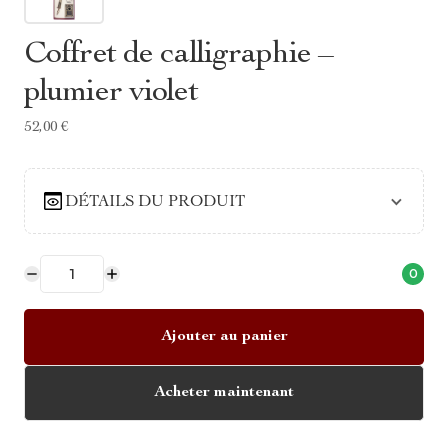
Coffret de calligraphie –
plumier violet
52,00 €
DÉTAILS DU PRODUIT
0
Ajouter au panier
Acheter maintenant