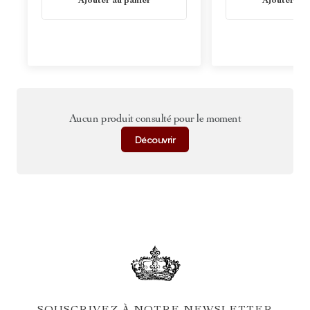
Ajouter au panier
Ajouter au 
Aucun produit consulté pour le moment
Découvrir