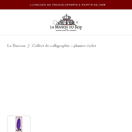
LIVRAISON EN FRANCE OFFERTE À PARTIR DE 150€
0
/
Le Bureau
Coffret de calligraphie – plumier violet