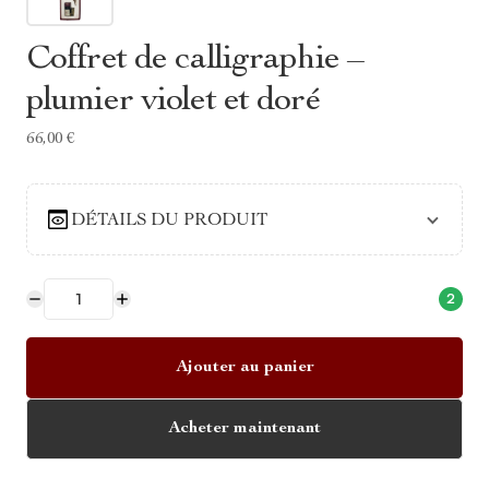
Coffret de calligraphie –
plumier violet et doré
66,00 €
DÉTAILS DU PRODUIT
2
Ajouter au panier
Acheter maintenant