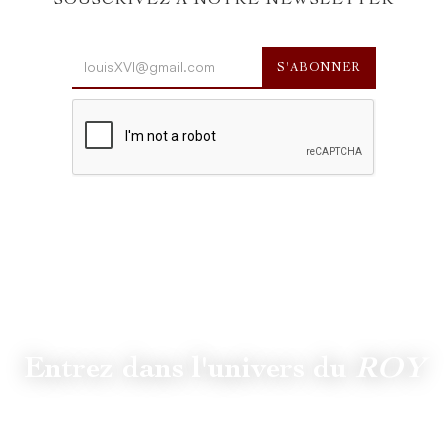
SOUSCRIVEZ À NOTRE NEWSLETTER
Entrez dans l'univers du
ROY
Suivez
@lamaisonduroy
pour être informé des dernières
actualités et collections.