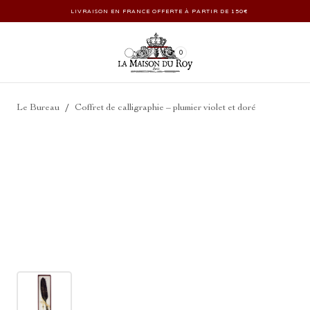
LIVRAISON EN FRANCE OFFERTE À PARTIR DE 150€
0
/
Le Bureau
Coffret de calligraphie – plumier violet et doré