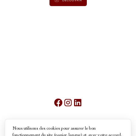
Mentions légales
Nous utilisons des cookies pour assurer le bon
fonctionnement du site (panier, langue) et, avec votre accord,
Conditions générales de ventes