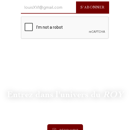
Entrez dans l'univers du
ROY
Suivez
@lamaisonduroy
pour être informé des dernières
actualités et collections.
DÉCOUVRIR