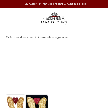
LIVRAISON EN FRANCE OFFERTE À PARTIR DE 150€
0
/
Créations d'artistes
Cœur ailé rouge et or