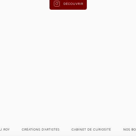
DÉCOUVRIR
U ROY
CRÉATIONS D'ARTISTES
CABINET DE CURIOSITÉ
NOS BO