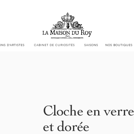
LA MAISON DU ROY EST CHEZ
JACQUES GARCIA
ONS D'ARTISTES
CABINET DE CURIOSITÉS
SAISONS
NOS BOUTIQUES
Cloche en verre
et dorée