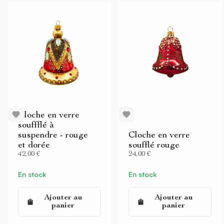
Cloche en verre
souffflé à
suspendre - rouge
Cloche en verre
et dorée
soufflé rouge
42,00 €
24,00 €
En stock
En stock
Ajouter au
Ajouter au
panier
panier