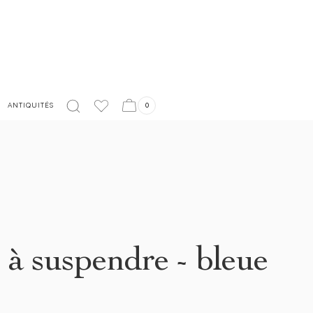
LIVRAISON EN FRANCE OFFERTE À PARTIR DE 150€
ANTIQUITÉS
0
 à suspendre - bleue