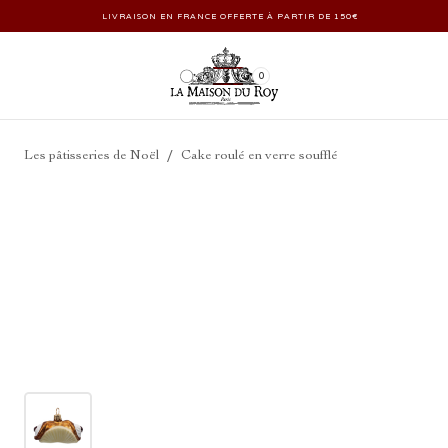
LIVRAISON EN FRANCE OFFERTE À PARTIR DE 150€
0
/
Les pâtisseries de Noël
Cake roulé en verre soufflé