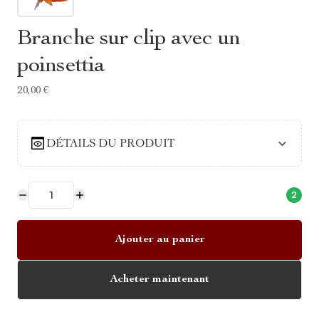
Branche sur clip avec un
poinsettia
20,00 €
DÉTAILS DU PRODUIT
2
Ajouter au panier
Acheter maintenant