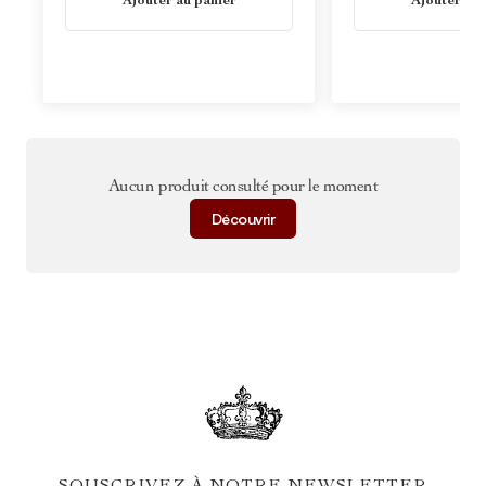
Ajouter au panier
Ajouter au 
Aucun produit consulté pour le moment
Découvrir