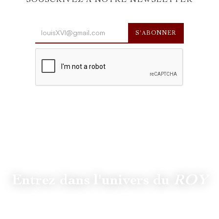
SOUSCRIVEZ À NOTRE NEWSLETTER
Entrez dans l'univers du
ROY
Suivez
@lamaisonduroy
pour être informé des dernières
actualités et collections.