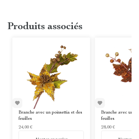
Produits associés
Branche avec un poinsettia et des
Branche avec une g
feuilles
feuilles
24,00 €
28,00 €
En stock
En stock