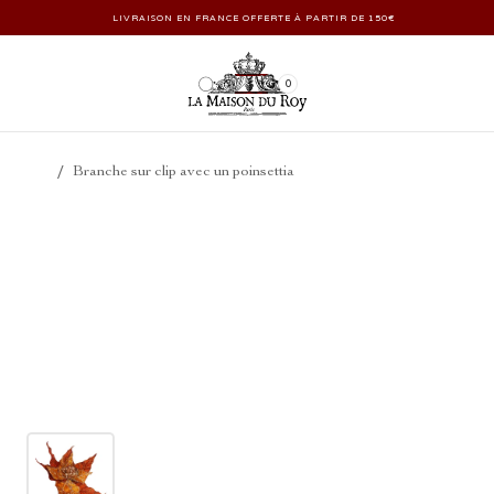
LIVRAISON EN FRANCE OFFERTE À PARTIR DE 150€
0
/
Branche sur clip avec un poinsettia