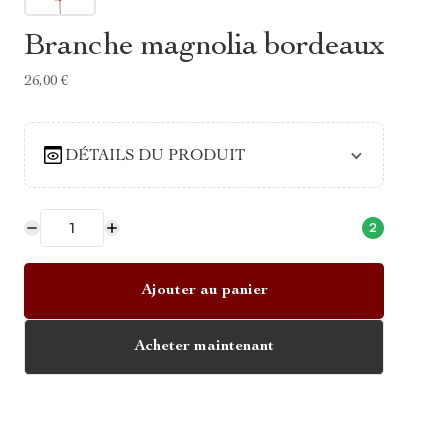
Branche magnolia bordeaux
26,00 €
DÉTAILS DU PRODUIT
2
Ajouter au panier
Acheter maintenant