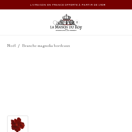
LIVRAISON EN FRANCE OFFERTE À PARTIR DE 150€
0
/
Noël
Branche magnolia bordeaux