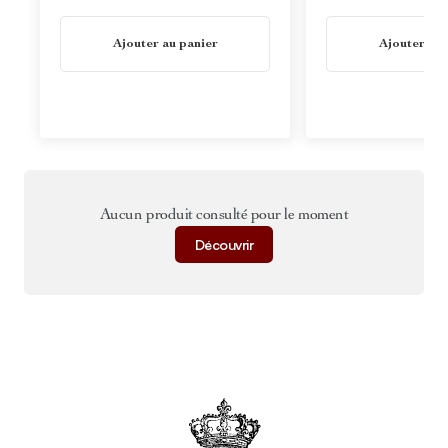
En stock
En stock
Ajouter au panier
Ajouter au 
Aucun produit consulté pour le moment
Découvrir