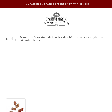
LIVRAISON EN FRANCE OFFERTE À PARTIR DE 150€
0
Branche décorative de feuilles de chêne cuivrées et glands
/
Noël
pailletés - 53 cm