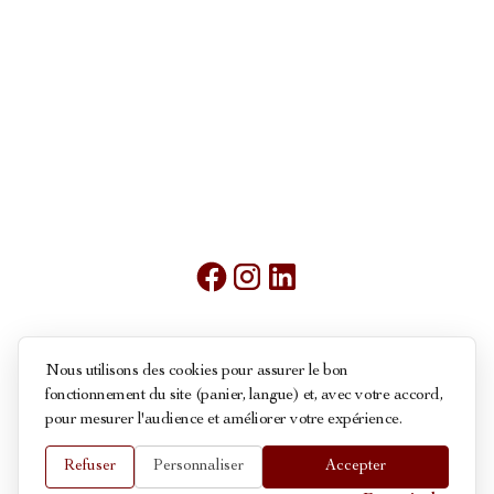
Mentions légales
Nous utilisons des cookies pour assurer le bon
fonctionnement du site (panier, langue) et, avec votre accord,
Conditions générales de ventes
pour mesurer l'audience et améliorer votre expérience.
Politique des cookies
Refuser
Personnaliser
Accepter
© 2026 La Maison du Roy - Touts droits réservés