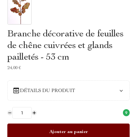
Branche décorative de feuilles
de chêne cuivrées et glands
pailletés - 53 cm
24,00 €
DÉTAILS DU PRODUIT
9
Ajouter au panier