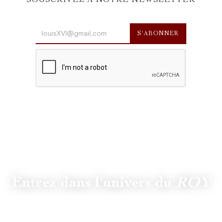
SOUSCRIVEZ À NOTRE NEWSLETTER
Entrez dans l'univers du
ROY
Suivez
@lamaisonduroy
pour être informé des dernières
actualités et collections.