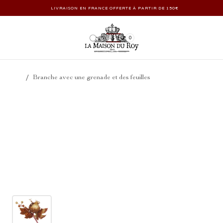
LIVRAISON EN FRANCE OFFERTE À PARTIR DE 150€
0
/
Branche avec une grenade et des feuilles