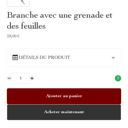
Branche avec une grenade et
des feuilles
28,00 €
DÉTAILS DU PRODUIT
7
Ajouter au panier
Acheter maintenant