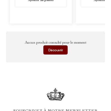
Ajouter au panier
Ajouter au 
Aucun produit consulté pour le moment
Découvrir