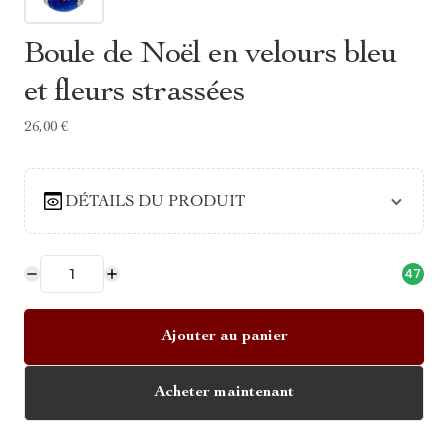
Boule de Noël en velours bleu
et fleurs strassées
26,00 €
DÉTAILS DU PRODUIT
47
Ajouter au panier
Acheter maintenant