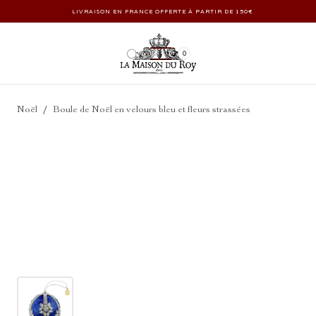
LIVRAISON EN FRANCE OFFERTE À PARTIR DE 150€
0
/
Noël
Boule de Noël en velours bleu et fleurs strassées