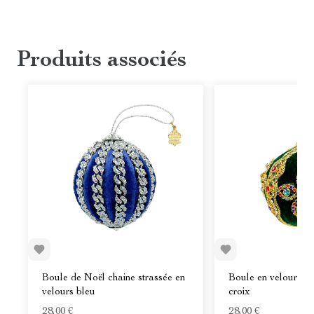
Produits associés
Boule de Noël chaine strassée en
Boule en velours ver
velours bleu
croix
28,00 €
28,00 €