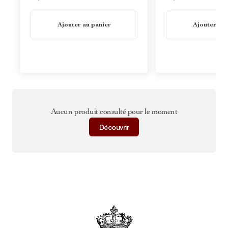
En stock
En stock
Ajouter au panier
Ajouter au 
Aucun produit consulté pour le moment
Découvrir