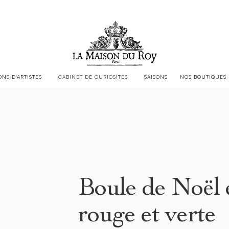
LA MAISON DU ROY EST CHEZ
JACQUES GARCIA
ONS D'ARTISTES
CABINET DE CURIOSITÉS
SAISONS
NOS BOUTIQUES
Boule de Noël e
rouge et verte