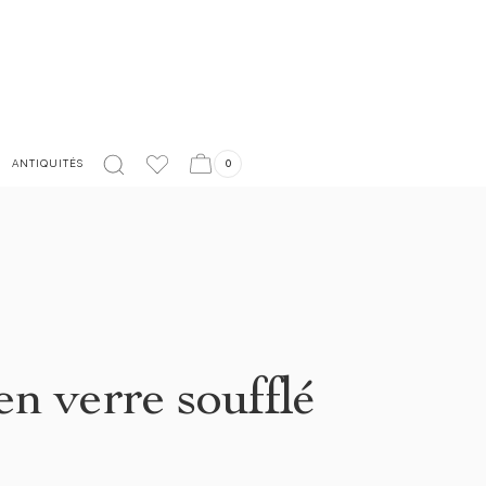
LIVRAISON EN FRANCE OFFERTE À PARTIR DE 150€
ANTIQUITÉS
0
n verre soufflé