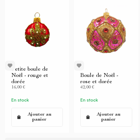
Petite boule de
Noël - rouge et
Boule de Noël -
dorée
rose et dorée
16,00 €
42,00 €
En stock
En stock
Ajouter au
Ajouter au
panier
panier