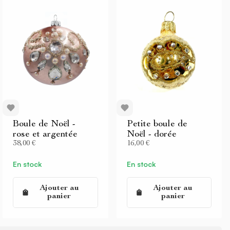
Boule de Noël -
Petite boule de
rose et argentée
Noël - dorée
38,00 €
16,00 €
En stock
En stock
Ajouter au
Ajouter au
panier
panier