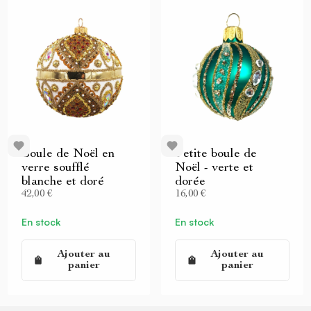
Boule de Noël en
Petite boule de
verre soufflé
Noël - verte et
blanche et doré
dorée
42,00 €
16,00 €
En stock
En stock
Ajouter au
Ajouter au
panier
panier