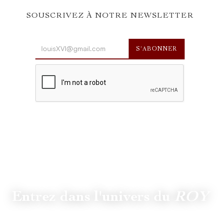
SOUSCRIVEZ À NOTRE NEWSLETTER
Entrez dans l'univers du
ROY
Suivez
@lamaisonduroy
pour être informé des dernières