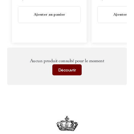
En stock
En stock
Ajouter au panier
Ajouter au 
Aucun produit consulté pour le moment
Découvrir