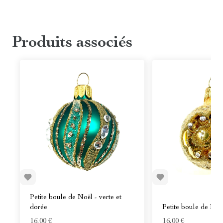
Produits associés
Petite boule de Noël - verte et
dorée
Petite boule de Noë
16,00 €
16,00 €