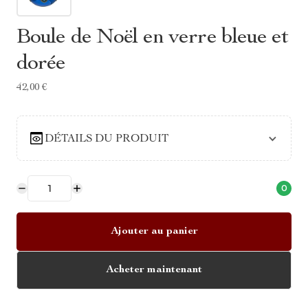
Boule de Noël en verre bleue et
dorée
42,00 €
DÉTAILS DU PRODUIT
0
Ajouter au panier
Acheter maintenant