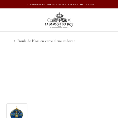
LIVRAISON EN FRANCE OFFERTE À PARTIR DE 150€
0
/
Boule de Noël en verre bleue et dorée