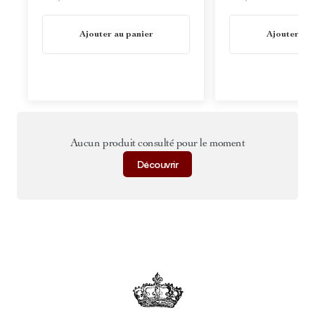
En stock
En stock
Ajouter au panier
Ajouter au 
Aucun produit consulté pour le moment
Découvrir