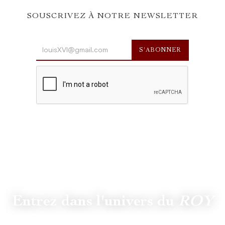
SOUSCRIVEZ À NOTRE NEWSLETTER
Entrez dans l'univers du
ROY
Suivez
@lamaisonduroy
pour être informé des dernières