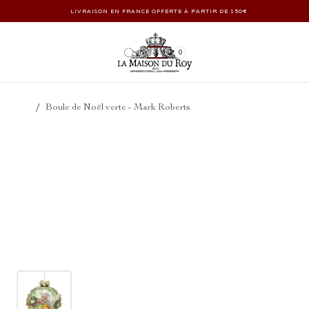
LIVRAISON EN FRANCE OFFERTE À PARTIR DE 150€
0
/
Boule de Noël verte - Mark Roberts