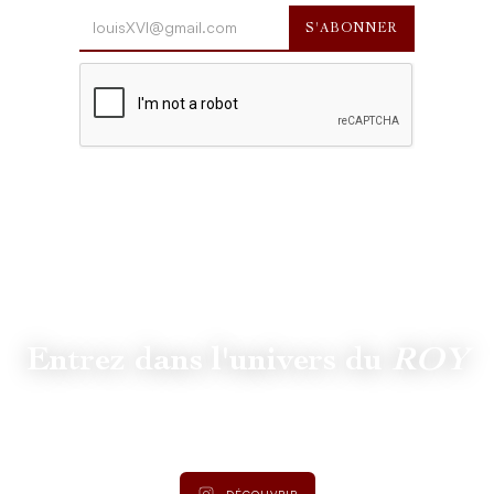
Entrez dans l'univers du
ROY
Suivez
@lamaisonduroy
pour être informé des dernières
actualités et collections.
DÉCOUVRIR