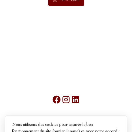
Mentions légales
Nous utilisons des cookies pour assurer le bon
fonctionnement du site (panier, langue) et, avec votre accord,
Conditions générales de ventes