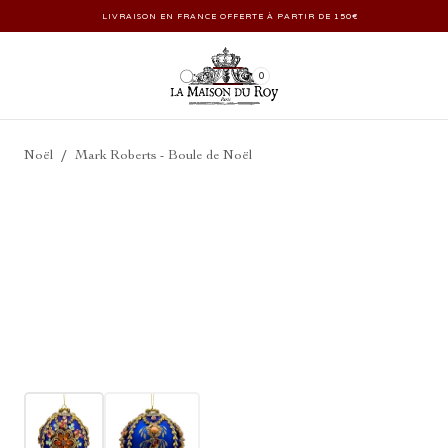
LIVRAISON EN FRANCE OFFERTE À PARTIR DE 150€
0
/
Noël
Mark Roberts - Boule de Noël