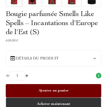
Bougie parfumée Smells Like
Spells – Incantations d'Europe
de l'Est (S)
650,00 €
DÉTAILS DU PRODUIT
2
Ajouter au panier
Acheter maintenant