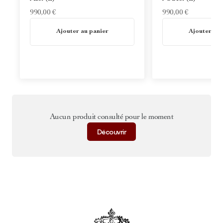
990,00 €
990,00 €
En stock
En stock
Ajouter au panier
Ajouter au 
Aucun produit consulté pour le moment
Découvrir