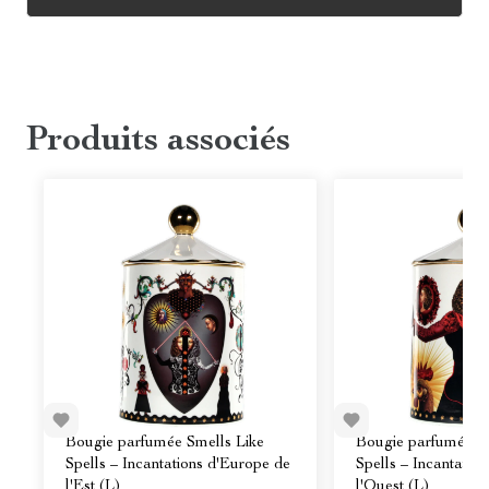
Produits associés
Bougie parfumée Smells Like
Bougie parfumée Sm
Spells – Incantations d'Europe de
Spells – Incantatio
l'Est (L)
l'Ouest (L)