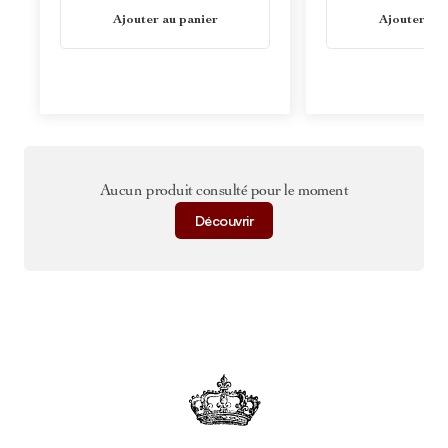
En stock
En stock
Ajouter au panier
Ajouter au 
Aucun produit consulté pour le moment
Découvrir