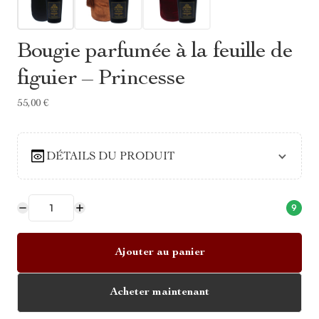
Bougie parfumée à la feuille de
figuier – Princesse
55,00 €
DÉTAILS DU PRODUIT
9
Ajouter au panier
Acheter maintenant