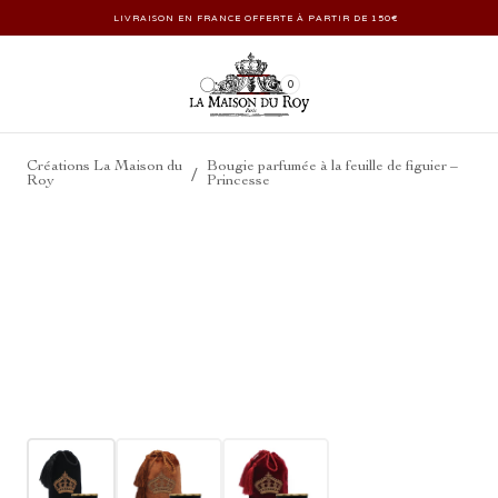
LIVRAISON EN FRANCE OFFERTE À PARTIR DE 150€
0
Créations La Maison du
Bougie parfumée à la feuille de figuier –
/
Roy
Princesse