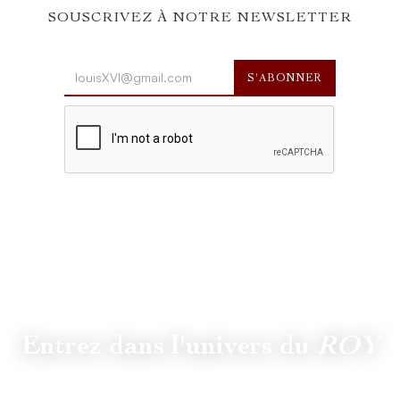
SOUSCRIVEZ À NOTRE NEWSLETTER
Entrez dans l'univers du
ROY
Suivez
@lamaisonduroy
pour être informé des dernières