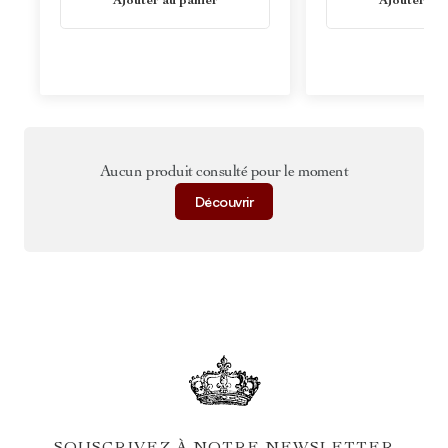
Ajouter au panier
Ajouter au 
Aucun produit consulté pour le moment
Découvrir