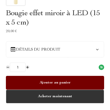
Bougie effet miroir à LED (15
x 5 cm)
20,00 €
DÉTAILS DU PRODUIT
16
Ajouter au panier
Acheter maintenant