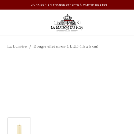
LIVRAISON EN FRANCE OFFERTE À PARTIR DE 150€
0
/
La Lumière
Bougie effet miroir à LED (15 x 5 cm)