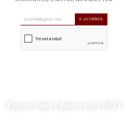
SOUSCRIVEZ À NOTRE NEWSLETTER
Entrez dans l'univers du
ROY
Suivez
@lamaisonduroy
pour être informé des dernières
actualités et collections.