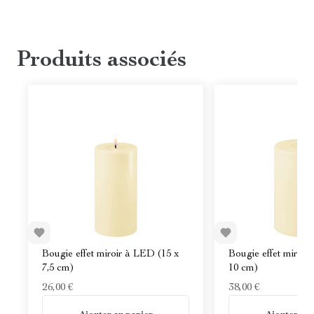
Produits associés
Bougie effet miroir à LED (15 x
Bougie effet miroir
7,5 cm)
10 cm)
26,00 €
38,00 €
En stock
En stock