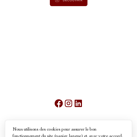
Mentions légales
Nous utilisons des cookies pour assurer le bon
fonctionnement du site (panier, langue) et, avec votre accord,
Conditions générales de ventes