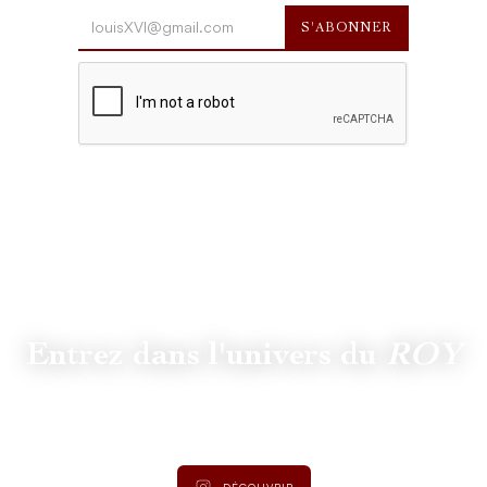
Entrez dans l'univers du
ROY
Suivez
@lamaisonduroy
pour être informé des dernières
actualités et collections.
DÉCOUVRIR