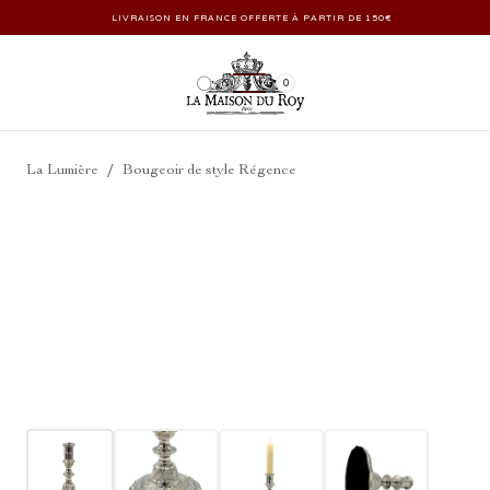
LIVRAISON EN FRANCE OFFERTE À PARTIR DE 150€
0
/
La Lumière
Bougeoir de style Régence