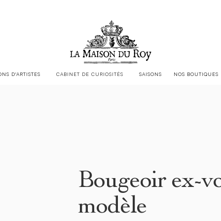
LA MAISON DU ROY EST CHEZ
JACQUES GARCIA
ONS D'ARTISTES
CABINET DE CURIOSITÉS
SAISONS
NOS BOUTIQUES
Bougeoir ex-vo
modèle