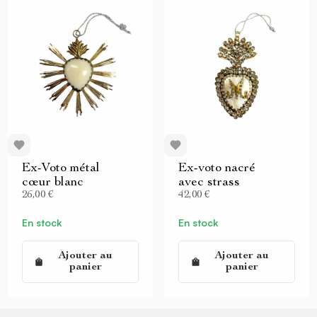
Ex-Voto métal
Ex-voto nacré
cœur blanc
avec strass
26,00 €
42,00 €
En stock
En stock
Ajouter au
Ajouter au
panier
panier