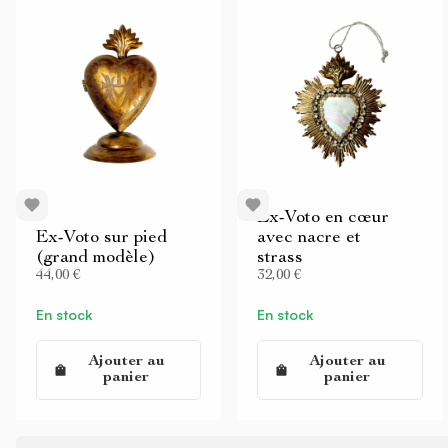
Ex-Voto en cœur
Ex-Voto sur pied
avec nacre et
(grand modèle)
strass
44,00 €
32,00 €
En stock
En stock
Ajouter au
Ajouter au
panier
panier