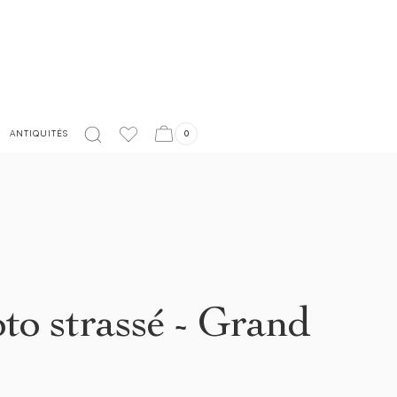
LIVRAISON EN FRANCE OFFERTE À PARTIR DE 150€
ANTIQUITÉS
0
to strassé - Grand