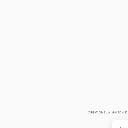
CRÉATIONS LA MAISON D