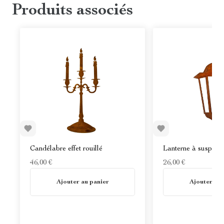
Produits associés
Candélabre effet rouillé
Lanterne à suspendre
46,00 €
26,00 €
En stock
En stock
Ajouter au panier
Ajouter au 