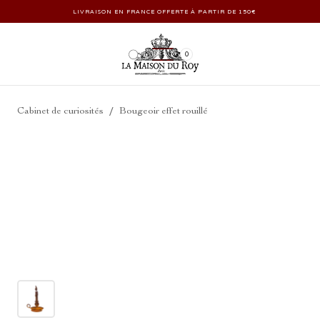
LIVRAISON EN FRANCE OFFERTE À PARTIR DE 150€
0
/
Cabinet de curiosités
Bougeoir effet rouillé