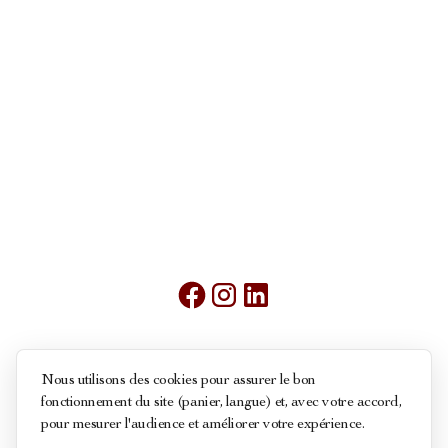
Mentions légales
Nous utilisons des cookies pour assurer le bon
fonctionnement du site (panier, langue) et, avec votre accord,
Conditions générales de ventes
pour mesurer l'audience et améliorer votre expérience.
Politique des cookies