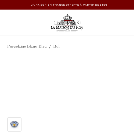
LIVRAISON EN FRANCE OFFERTE À PARTIR DE 150€
0
/
Porcelaine Blanc-Bleu
Bol