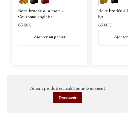
Boite brodée à la main -
Boite brodée à la m
Couronne anglaise
lys
85,00 €
85,00 €
En stock
En stock
Ajouter au panier
Ajouter au 
Aucun produit consulté pour le moment
Découvrir