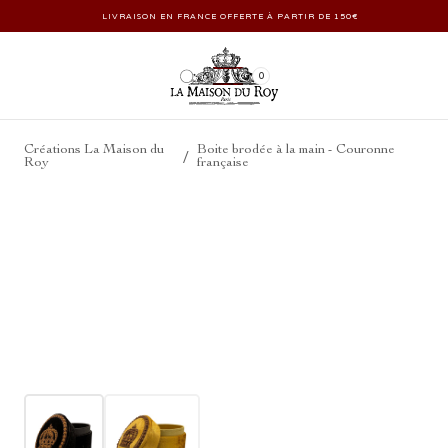
LIVRAISON EN FRANCE OFFERTE À PARTIR DE 150€
0
Créations La Maison du
Boite brodée à la main - Couronne
/
Roy
française