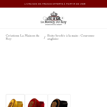
LIVRAISON EN FRANCE OFFERTE À PARTIR DE 150€
0
Créations La Maison du
Boite brodée à la main - Couronne
/
Roy
anglaise