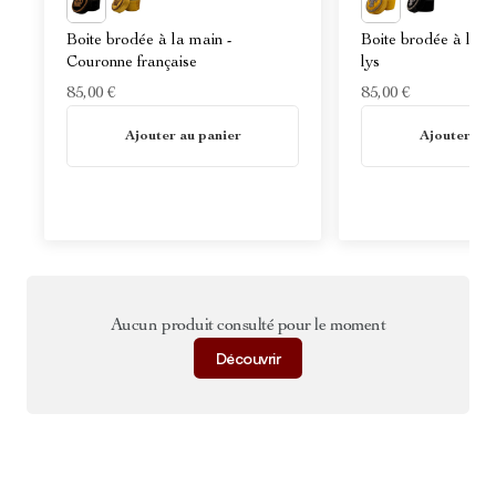
Boite brodée à la main -
Boite brodée à la m
Couronne française
lys
85,00 €
85,00 €
En stock
En stock
Ajouter au panier
Ajouter au 
Aucun produit consulté pour le moment
Découvrir