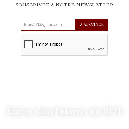
SOUSCRIVEZ À NOTRE NEWSLETTER
Entrez dans l'univers du
ROY
Suivez
@lamaisonduroy
pour être informé des dernières