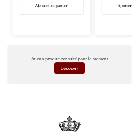
En stock
En stock
Ajouter au panier
Ajouter au 
Aucun produit consulté pour le moment
Découvrir