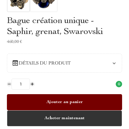
Bague création unique -
Saphir, grenat, Swarovski
460,00 €
DÉTAILS DU PRODUIT
0
Ajouter au panier
Acheter maintenant