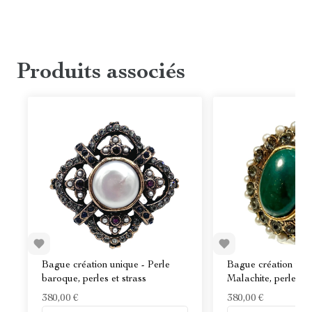
Produits associés
Bague création unique - Perle
Bague création uni
baroque, perles et strass
Malachite, perles e
380,00 €
380,00 €