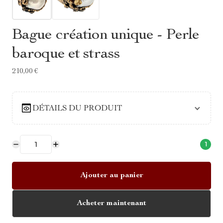
Bague création unique - Perle
baroque et strass
210,00 €
DÉTAILS DU PRODUIT
1
Ajouter au panier
Acheter maintenant