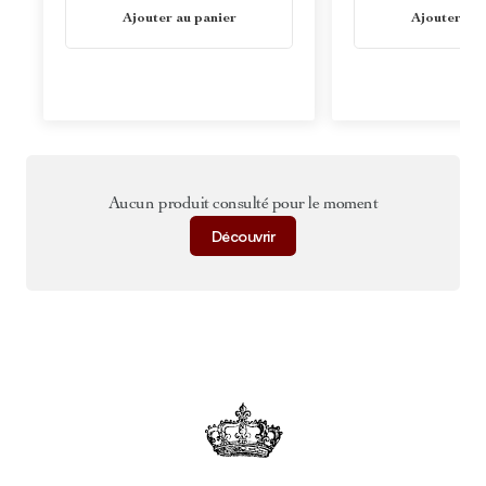
En stock
En stock
Ajouter au panier
Ajouter au 
Aucun produit consulté pour le moment
Découvrir