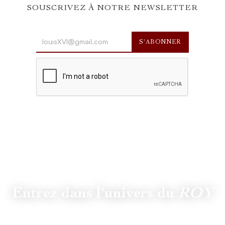
SOUSCRIVEZ À NOTRE NEWSLETTER
Entrez dans l'univers du
ROY
Suivez
@lamaisonduroy
pour être informé des dernières