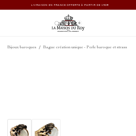
LIVRAISON EN FRANCE OFFERTE À PARTIR DE 150€
0
/
Bijoux baroques
Bague création unique - Perle baroque et strass