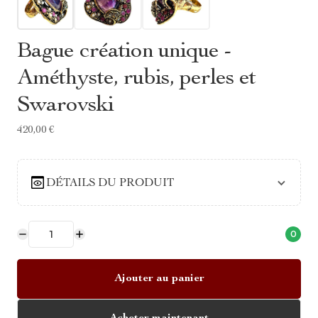
Bague création unique -
Améthyste, rubis, perles et
Swarovski
420,00 €
DÉTAILS DU PRODUIT
0
Ajouter au panier