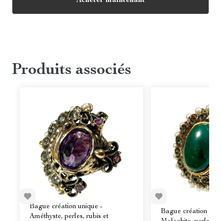
Acheter maintenant
Produits associés
Bague création unique -
Bague création uni
Améthyste, perles, rubis et