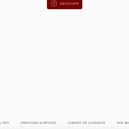
DÉCOUVRIR
U ROY
CRÉATIONS D'ARTISTES
CABINET DE CURIOSITÉ
NOS BO