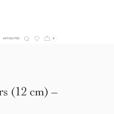
LIVRAISON EN FRANCE OFFERTE À PARTIR DE 150€
ANTIQUITÉS
0
rs (12 cm) –