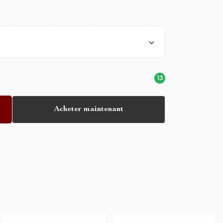
13
Acheter maintenant