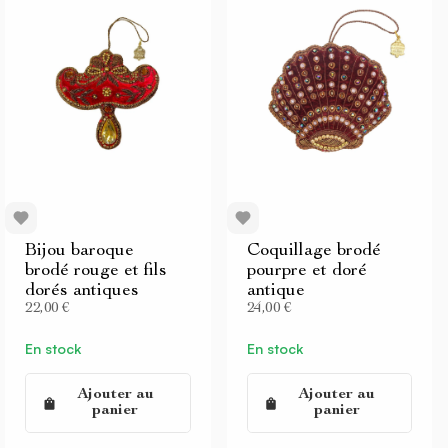
Bijou baroque
Coquillage brodé
brodé rouge et fils
pourpre et doré
dorés antiques
antique
22,00 €
24,00 €
En stock
En stock
Ajouter au
Ajouter au
panier
panier