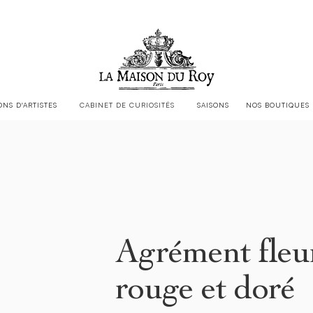
LA MAISON DU ROY EST CHEZ
JACQUES GARCIA
ONS D'ARTISTES
CABINET DE CURIOSITÉS
SAISONS
NOS BOUTIQUES
Agrément fleu
rouge et doré