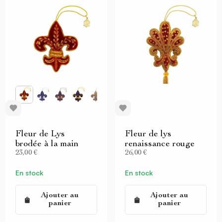
Fleur de Lys
Fleur de lys
brodée à la main
renaissance rouge
23,00 €
26,00 €
En stock
En stock
Ajouter au
Ajouter au
panier
panier