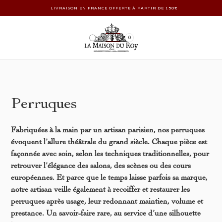
LIVRAISON EN FRANCE OFFERTE À PARTIR DE 150€
0
Perruques
Fabriquées à la main par un artisan parisien, nos perruques
évoquent l’allure théâtrale du grand siècle. Chaque pièce est
façonnée avec soin, selon les techniques traditionnelles, pour
retrouver l’élégance des salons, des scènes ou des cours
européennes. Et parce que le temps laisse parfois sa marque,
notre artisan veille également à recoiffer et restaurer les
perruques après usage, leur redonnant maintien, volume et
prestance. Un savoir-faire rare, au service d’une silhouette