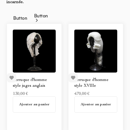
incarnée.
Button
Button
Perruque d'homme
Perruque d'homme
style juges anglais
style XVIIIe
130,00 €
470,00 €
En stock
En stock
Ajouter au panier
Ajouter au panier